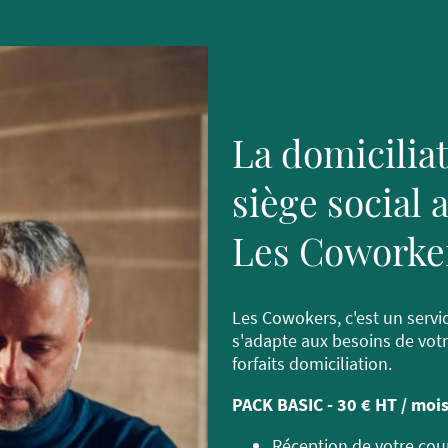
La domiciliat
siège social 
Les Coworke
Les Cowokers, c'est un servi
s'adapte aux besoins de vot
forfaits domiciliation.
PACK BASIC - 30 € HT / mois
Réception de votre co