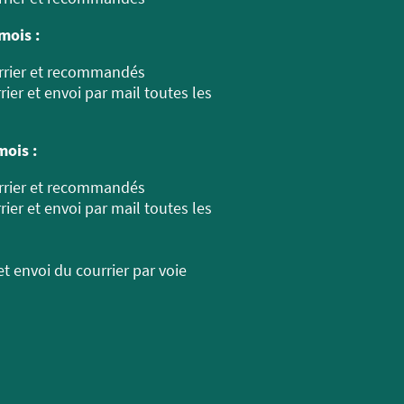
mois :
urrier et recommandés
rier et envoi par mail toutes les
mois :
urrier et recommandés
rier et envoi par mail toutes les
et envoi du courrier par voie