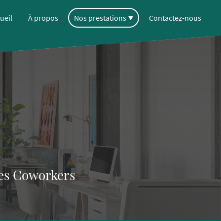
ueil
À propos
Nos prestations
Contactez-nous
 Les Coworkers