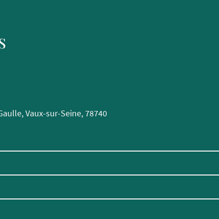
s
Gaulle, Vaux-sur-Seine, 78740